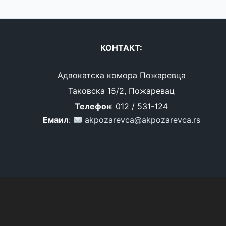
КОНТАКТ:
Адвокатска комора Пожаревца
Таковска 15/2, Пожаревац
Телефон
: 012 / 531-124
Емаил
:
akpozarevca@akpozarevca.rs