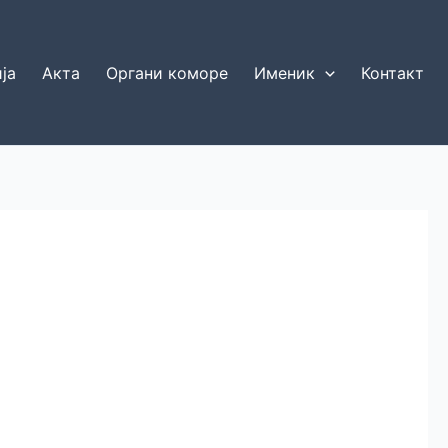
ја
Акта
Органи коморе
Именик
Контакт