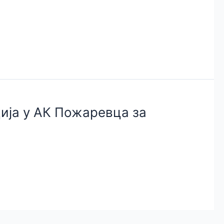
ија у АК Пожаревца за