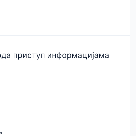
ода приступ информацијама
“