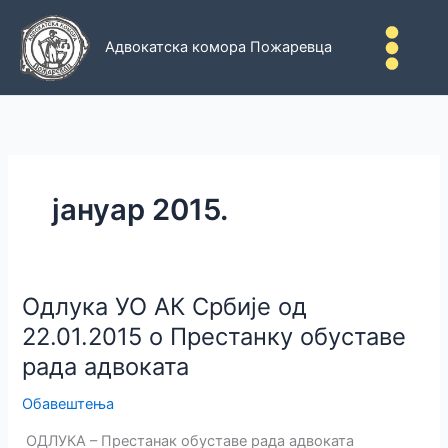
Пређи
на
Адвокатска комора Пожаревца
садржај
јануар 2015.
Одлука УО АК Србије од
22.01.2015 о Престанку обуставе
рада адвоката
Обавештења
ОДЛУКА – Престанак обуставе рада адвоката