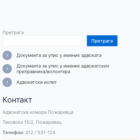
Претрага
Претрага
Документа за упис у именик адвоката
Документа за упис у именик адвокатских
приправника/волонтера
Адвокатски испит
Контакт
Адвокатска комора Пожаревца
Таковска 15/2, Пожаревац
Телефон
: 012 / 531-124