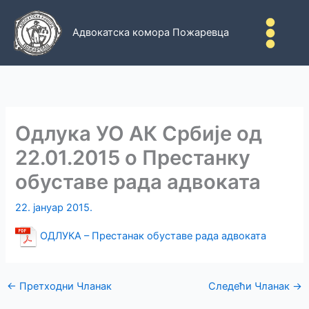
Пређи
на
Адвокатска комора Пожаревца
садржај
Одлука УО АК Србије од
22.01.2015 о Престанку
обуставе рада адвоката
22. јануар 2015.
ОДЛУКА – Престанак обуставе рада адвоката
←
Претходни Чланак
Следећи Чланак
→