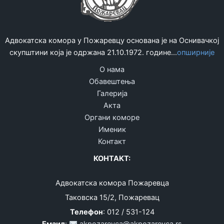
Адвокатска комора у Пожаревцу основана је на Оснивачкој
скупштини која је одржана 21.10.1972. године...
опширније
О нама
Обавештења
Галерија
Акта
Органи коморе
Именик
Контакт
КОНТАКТ:
Адвокатска комора Пожаревца
Таковска 15/2, Пожаревац
Телефон
: 012 / 531-124