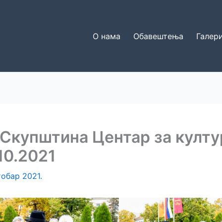
О нама
Обавештења
Галери
Скупштина Центар за култу
10.2021
тобар 2021.