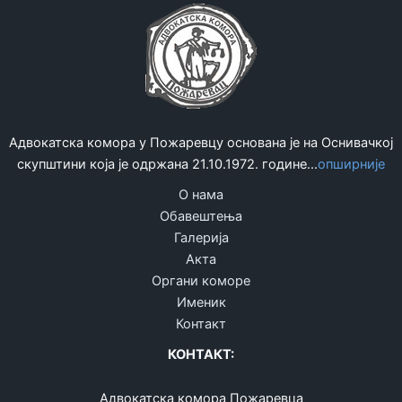
Адвокатска комора у Пожаревцу основана је на Оснивачкој
скупштини која је одржана 21.10.1972. године...
опширније
О нама
Обавештења
Галерија
Акта
Органи коморе
Именик
Контакт
КОНТАКТ:
Адвокатска комора Пожаревца