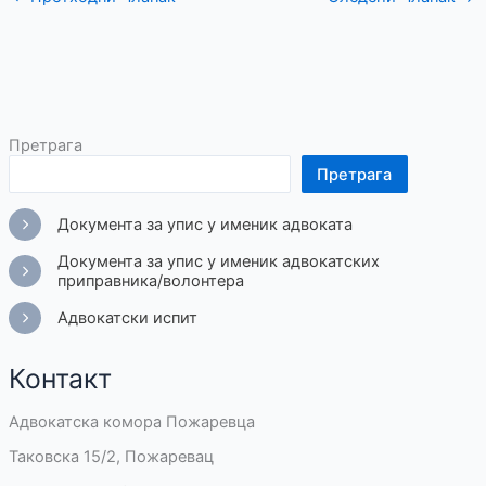
Претрага
Претрага
Документа за упис у именик адвоката
Документа за упис у именик адвокатских
приправника/волонтера
Адвокатски испит
Контакт
Адвокатска комора Пожаревца
Таковска 15/2, Пожаревац