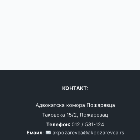
КОНТАКТ:
Адвокатска комора Пожаревца
Таковска 15/2, Пожаревац
Телефон
: 012 / 531-124
Емаил
:
akpozarevca@akpozarevca.rs