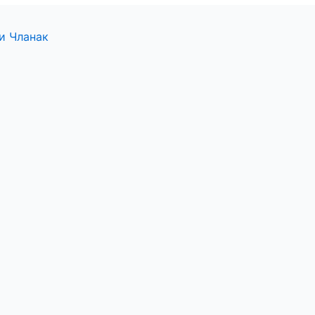
и Чланак