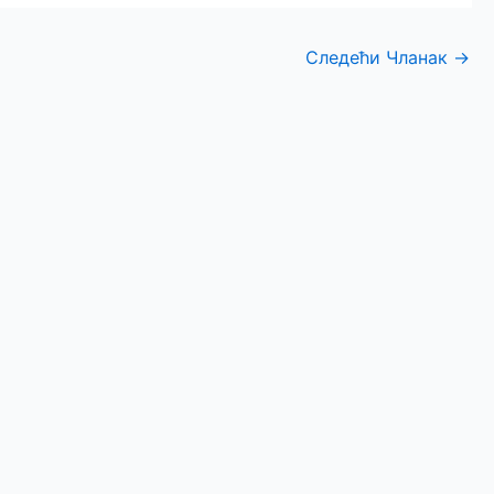
Следећи Чланак
→