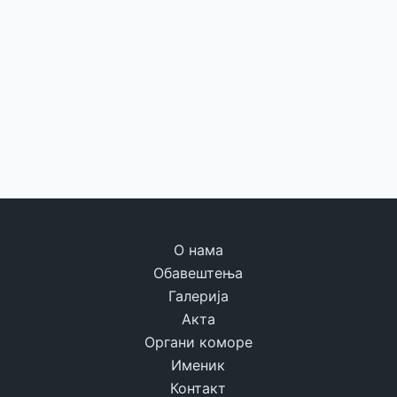
О нама
Обавештења
Галерија
Акта
Органи коморе
Именик
Контакт