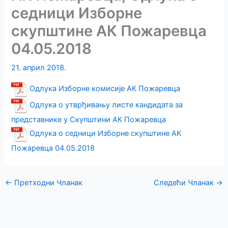
седници Изборне
скупштине АК Пожаревца
04.05.2018
21. април 2018.
Oдлука Изборне комисије АК Пожаревца
Одлука о утврђивању листе кандидата за
представнике у Скупштини АК Пожаревца
Одлука о седници Изборне скупштине АК
Пожаревца 04.05.2018
←
Претходни Чланак
Следећи Чланак
→