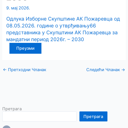
9. мај 2026.
Одлука Изборне Скупштине АК Пожаревца од
08.05.2026. године о утврђивању66
представника у Скупштини АК Пожаревца за
мандатни период 2026г. – 2030
Преузми
←
Претходни Чланак
Следећи Чланак
→
Претрага
Претрага