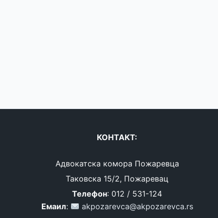
КОНТАКТ:
Адвокатска комора Пожаревца
Таковска 15/2, Пожаревац
Телефон
: 012 / 531-124
Емаил
:
akpozarevca@akpozarevca.rs