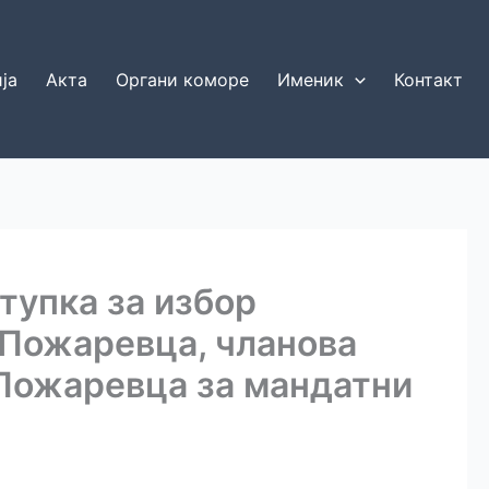
ја
Акта
Органи коморе
Именик
Контакт
тупка за избор
 Пожаревца, чланова
 Пожаревца за мандатни