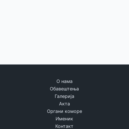
О нама
Обавештења
Галерија
Акта
Органи коморе
Именик
Контакт