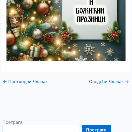
←
Претходни Чланак
Следећи Чланак
→
Претрага
Претрага