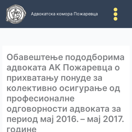
Пређи
на
Адвокатска комора Пожаревца
садржај
Обавештење пододборима
адвоката АК Пожаревца о
прихватању понуде за
колективно осигурање од
професионалне
одговорности адвоката за
период мај 2016. – мај 2017.
године