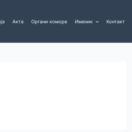
ја
Акта
Органи коморе
Именик
Контакт