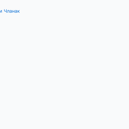
и Чланак