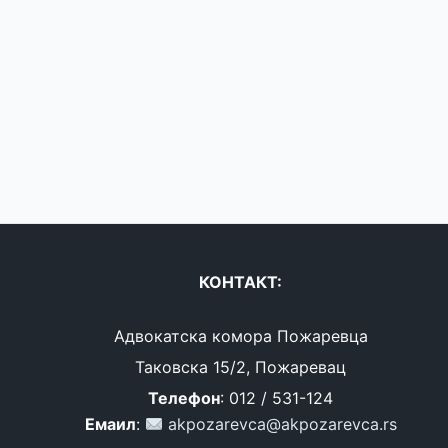
КОНТАКТ:
Адвокатска комора Пожаревца
Таковска 15/2, Пожаревац
Телефон
: 012 / 531-124
Емаил
:
akpozarevca@akpozarevca.rs