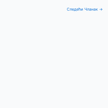
Следећи Чланак
→