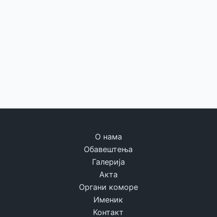
О нама
Обавештења
Галерија
Акта
Органи коморе
Именик
Контакт